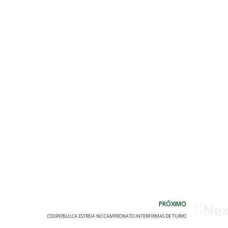
Nex
PRÓXIMO
COOPERSULCA ESTREIA NO CAMPEONATO INTERFIRMAS DE TURVO