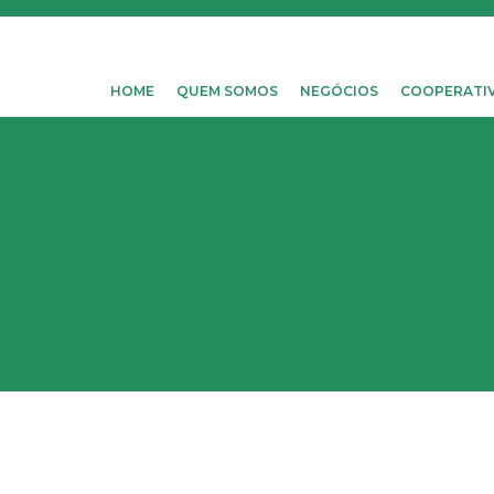
HOME
QUEM SOMOS
NEGÓCIOS
COOPERATI
Cooperando desde 196