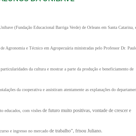
Unibave (Fundação Educacional Barriga Verde) de Orleans em Santa Catarina, 
sos de Agronomia e Técnico em Agropecuária ministradas pelo Professor Dr. Paul
 particularidades da cultura e mostrar a parte da produção e beneficiamento de
talações da cooperativa e assistiram atentamente as explanações do departame
de futuro muito positivas, vontade de crescer e
uito educados, com visões
de trabalho”, frisou Juliano.
o curso e ingresso no mercado