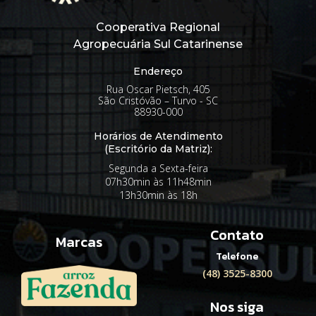
Cooperativa Regional
Agropecuária Sul Catarinense
Endereço
Rua Oscar Pietsch, 405
São Cristóvão – Turvo - SC
88930-000
Horários de Atendimento
(Escritório da Matriz):
Segunda a Sexta-feira
07h30min às 11h48min
13h30min às 18h
Contato
Marcas
Telefone
(48) 3525-8300
Nos siga