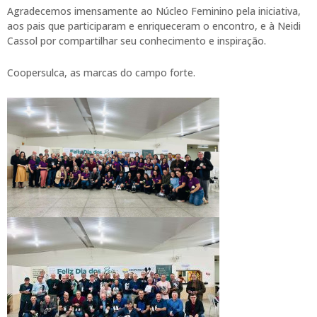
Agradecemos imensamente ao Núcleo Feminino pela iniciativa,
aos pais que participaram e enriqueceram o encontro, e à Neidi
Cassol por compartilhar seu conhecimento e inspiração.
Coopersulca, as marcas do campo forte.