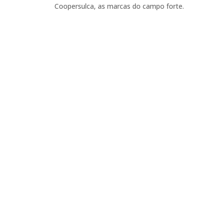
Coopersulca, as marcas do campo forte.