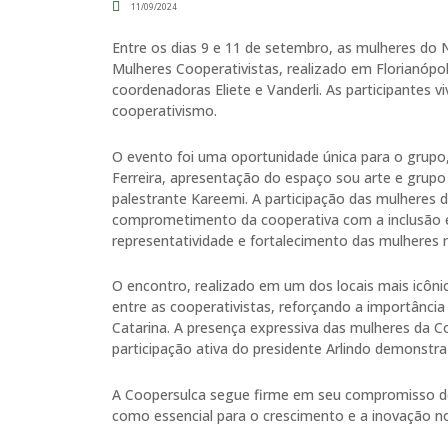
11/09/2024
Entre os dias 9 e 11 de setembro, as mulheres do
Mulheres Cooperativistas, realizado em Florianópo
coordenadoras Eliete e Vanderli. As participantes
cooperativismo.
O evento foi uma oportunidade única para o grupo,
Ferreira, apresentação do espaço sou arte e grup
palestrante Kareemi. A participação das mulheres
comprometimento da cooperativa com a inclusão e
representatividade e fortalecimento das mulheres n
O encontro, realizado em um dos locais mais icôn
entre as cooperativistas, reforçando a importânc
Catarina. A presença expressiva das mulheres da C
participação ativa do presidente Arlindo demonstra o
A Coopersulca segue firme em seu compromisso de i
como essencial para o crescimento e a inovação n