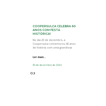
COOPERSULCA CELEBRA 60
ANOS COM FESTA
HISTÓRICA!
No dia 20 de dezembro, a
Coopersulca comemorou 60 anos
de história com uma grandiosa
Ler mais...
30 de dezembro de 2024