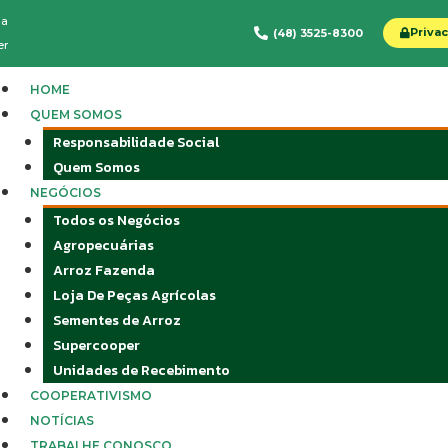
da
Priva
(48) 3525-8300
er
Menu
HOME
QUEM SOMOS
Responsabilidade Social
Quem Somos
NEGÓCIOS
Todos os Negócios
Agropecuárias
Arroz Fazenda
Loja De Peças Agrícolas
Sementes de Arroz
Supercooper
Unidades de Recebimento
COOPERATIVISMO
NOTÍCIAS
TRABALHE CONOSCO