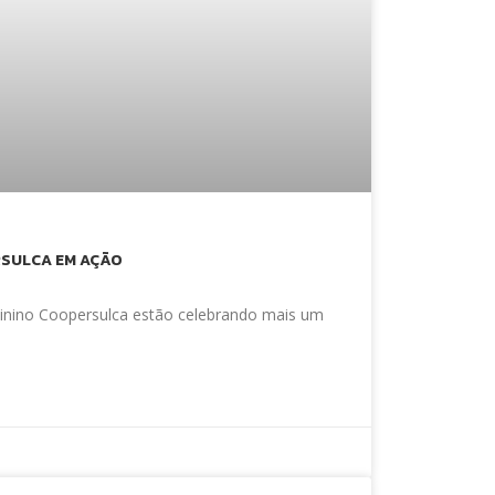
RSULCA EM AÇÃO
inino Coopersulca estão celebrando mais um