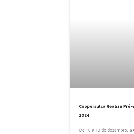
Coopersulca Realiza Pré-
2024
De 10 a 13 de dezembro, a 