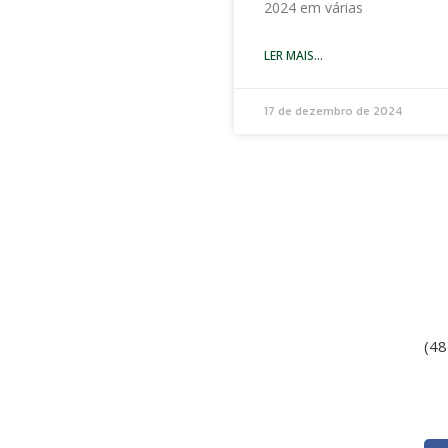
2024 em várias
LER MAIS...
17 de dezembro de 2024
Marcas
C
T
(48
N