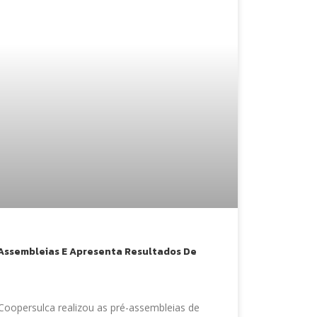
Assembleias E Apresenta Resultados De
Coopersulca realizou as pré-assembleias de