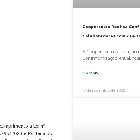
Coopersulca Realiza Con
Colaboradores com 23 a 3
A Coopersulca realizou, no 
Confraternização Anual, reu
LER MAIS...
SALARIAL
17 de novembro de 2025
 cumprimento a Lei nº
.795/2023 e Portaria do