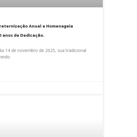
fraternização Anual e Homenageia
0 anos de Dedicação.
dia 14 de novembro de 2025, sua tradicional
nindo